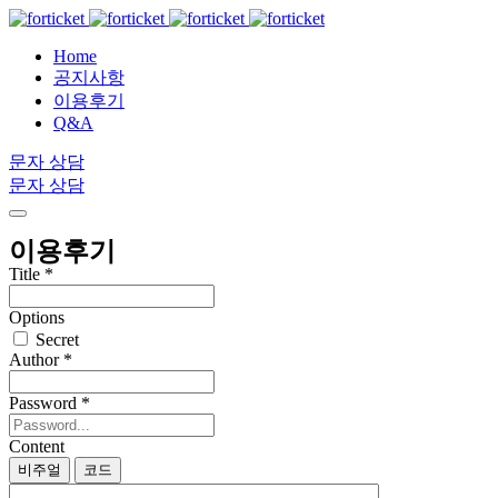
Home
공지사항
이용후기
Q&A
문자 상담
문자 상담
이용후기
Title
*
Options
Secret
Author
*
Password
*
Content
비주얼
코드