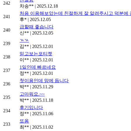
242
차송**
|
2025.12.18
처음 이용해보았는데 친절하게 잘 알려주시고 덕분에 
241
후*
|
2025.12.05
급할때 좋습니다
240
신**
|
2025.12.05
ㄳㄳ
239
김**
|
2025.12.01
믿고보는포티켓
238
이**
|
2025.12.01
1일인데 빠르네요
237
정**
|
2025.12.01
첫이용인데 맘에 듭니다
236
박**
|
2025.11.29
고마워요.~~
235
박**
|
2025.11.18
후기입니다
234
정**
|
2025.11.06
또옴
233
최**
|
2025.11.02