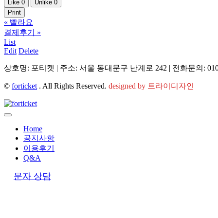
Like
0
Unlike
0
Print
«
빨라요
결제후기
»
List
Edit
Delete
상호명: 포티켓 | 주소: 서울 동대문구 난계로 242 | 전화문의: 010-9
©
forticket
. All Rights Reserved.
designed by 트라이디자인
Home
공지사항
이용후기
Q&A
문자 상담