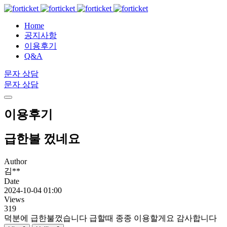
Home
공지사항
이용후기
Q&A
문자 상담
문자 상담
이용후기
급한불 껐네요
Author
김**
Date
2024-10-04 01:00
Views
319
덕분에 급한불껐습니다 급할때 종종 이용할게요 감사합니다