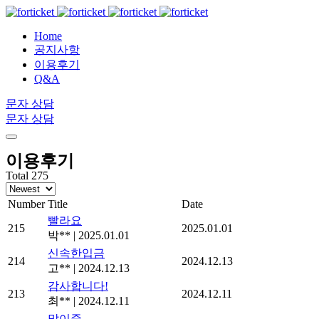
Home
공지사항
이용후기
Q&A
문자 상담
문자 상담
이용후기
Total 275
Number
Title
Date
빨라요
215
2025.01.01
박**
|
2025.01.01
신속한입금
214
2024.12.13
고**
|
2024.12.13
감사합니다!
213
2024.12.11
최**
|
2024.12.11
많이줌