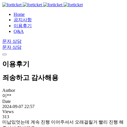
Home
공지사항
이용후기
Q&A
문자 상담
문자 상담
이용후기
죄송하고 감사해용
Author
이**
Date
2024-09-07 22:57
Views
313
미납있엇는데 계속 진행 이어주셔서 오래걸릴거 빨리 진행 해