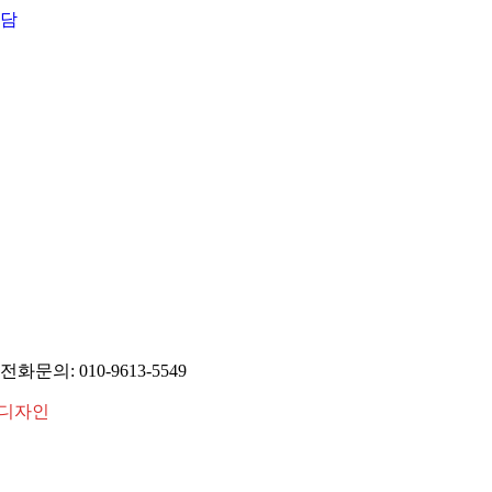
상담
화문의: 010-9613-5549
라이디자인