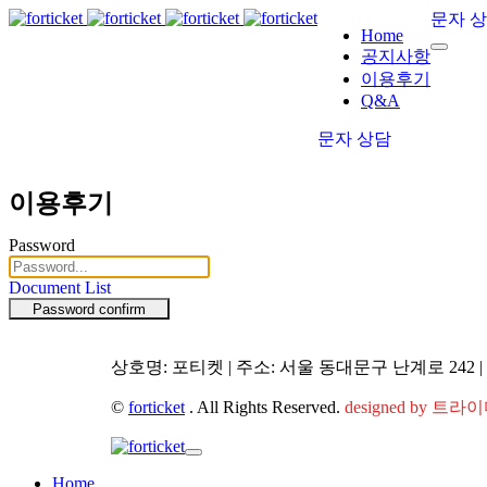
문자 
Home
공지사항
이용후기
Q&A
문자 상담
이용후기
Password
Document
List
Password confirm
상호명: 포티켓 | 주소: 서울 동대문구 난계로 242 | 전
©
forticket
. All Rights Reserved.
designed by 트
Home