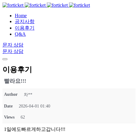
Home
공지사항
이용후기
Q&A
문자 상담
문자 상담
이용후기
빨라요!!!
Author
차**
Date
2026-04-01 01:40
Views
62
1일에도빠르게하고갑니다!!!