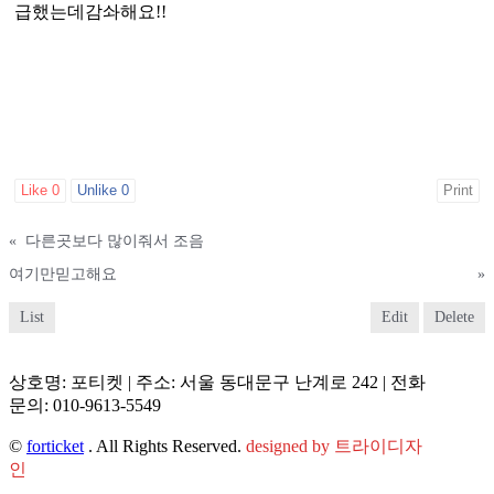
급했는데감솨해요!!
Like
0
Unlike
0
Print
«
다른곳보다 많이줘서 조음
여기만믿고해요
»
List
Edit
Delete
상호명: 포티켓 | 주소: 서울 동대문구 난계로 242 | 전화
문의: 010-9613-5549
©
forticket
. All Rights Reserved.
designed by 트라이디자
인